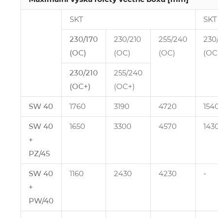
SKT
SKT
230/170
230/210
255/240
230
(OC)
(OC)
(OC)
(OC
230/210
255/240
(OC+)
(OC+)
SW 40
1760
3190
4720
154
SW 40
1650
3300
4570
143
+
PZ/45
SW 40
1160
2430
4230
‑
+
PW/40