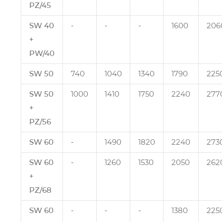
PZ/45
SW 40
‑
‑
‑
1600
206
+
PW/40
SW 50
740
1040
1340
1790
225
SW 50
1000
1410
1750
2240
277
+
PZ/56
SW 60
‑
1490
1820
2240
273
SW 60
‑
1260
1530
2050
262
+
PZ/68
SW 60
‑
‑
‑
1380
225