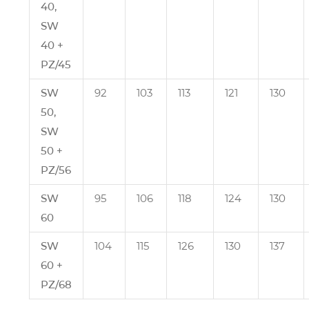
40,
SW
40 +
PZ/45
SW
92
103
113
121
130
50,
SW
50 +
PZ/56
SW
95
106
118
124
130
60
SW
104
115
126
130
137
60 +
PZ/68