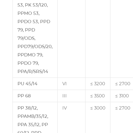
53, PK 53/120,
PPMO 53,
PPDO 53, PPD
79, PPD
79/ODS,
PPD79/ODS/20,
PPDMO 79,
PPDO 79,
PPA/R/SRS/14
PU 45/14
VI
≤ 3200
≤ 2700
PP 68
III
≤ 3500
≤ 3100
PP 38/12,
IV
≤ 3000
≤ 2700
PPAMB/35/12,
PPA 35/12, PP
60/12, PPD