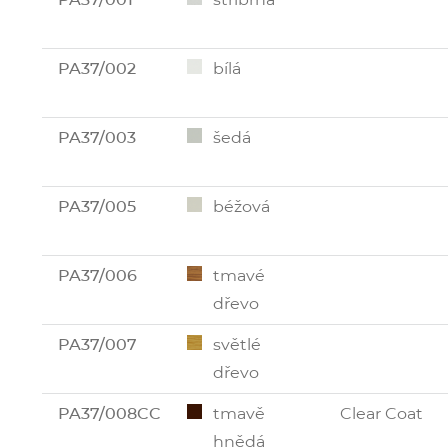
PA37/002
bílá
PA37/003
šedá
PA37/005
béžová
PA37/006
tmavé
dřevo
PA37/007
světlé
dřevo
PA37/008CC
tmavě
Clear Coat
hnědá