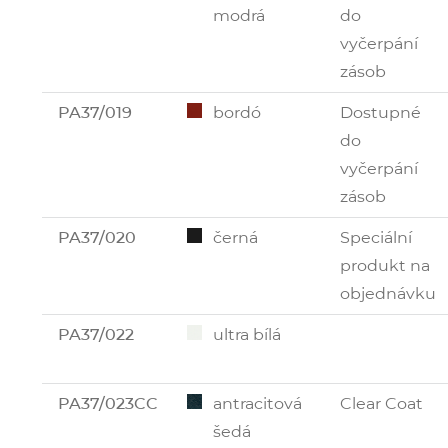
modrá
do
vyčerpání
zásob
PA37/019
bordó
Dostupné
do
vyčerpání
zásob
PA37/020
černá
Speciální
produkt na
objednávku
PA37/022
ultra bílá
PA37/023CC
antracitová
Clear Coat
šedá