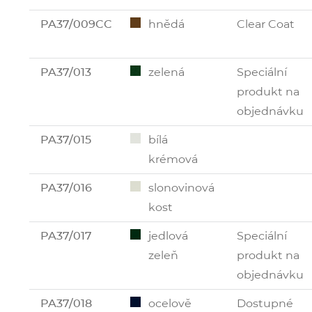
PA37/009CC
hnědá
Clear Coat
PA37/013
zelená
Speciální
produkt na
objednávku
PA37/015
bílá
krémová
PA37/016
slonovinová
kost
PA37/017
jedlová
Speciální
zeleň
produkt na
objednávku
PA37/018
ocelově
Dostupné