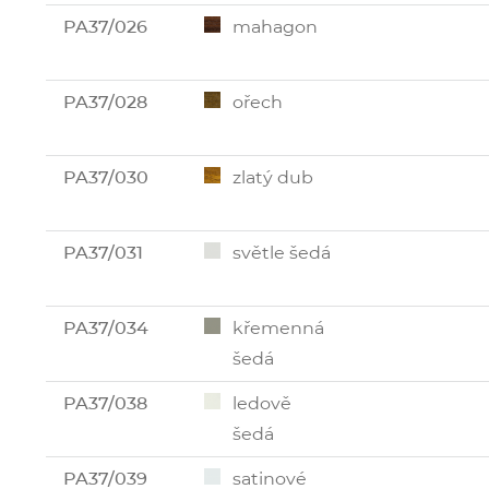
PA37/026
mahagon
PA37/028
ořech
PA37/030
zlatý dub
PA37/031
světle šedá
PA37/034
křemenná
šedá
PA37/038
ledově
šedá
PA37/039
satinové