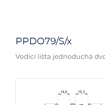
PPDO79/S/x
Vodicí lišta jednoduchá d