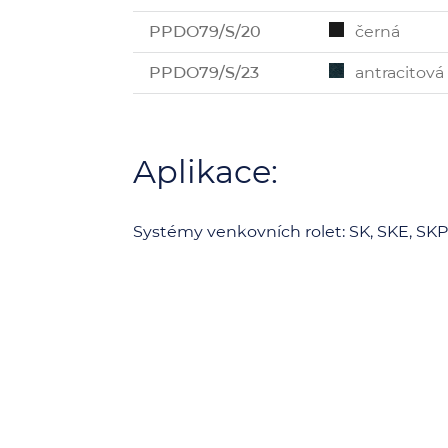
PPDO79/S/20
černá
PPDO79/S/23
antracitová
Aplikace:
Systémy venkovních rolet: SK, SKE, SKP