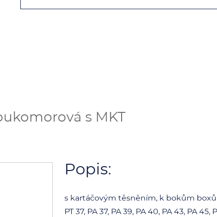
voukomorová s MKT
Popis:
s kartáčovým těsněním, k bokům boxů 
PT 37, PA 37, PA 39, PA 40, PA 43, PA 45, P