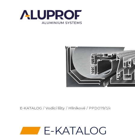
E-KATALOG
Vodící lišty
Hliníkové
PPDO79/S/x
⸠
E-KATALOG