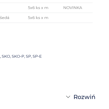
5x6 ks x m
NOVINKA
 šedá
5x6 ks x m
, SKO, SKO-P, SP, SP-E