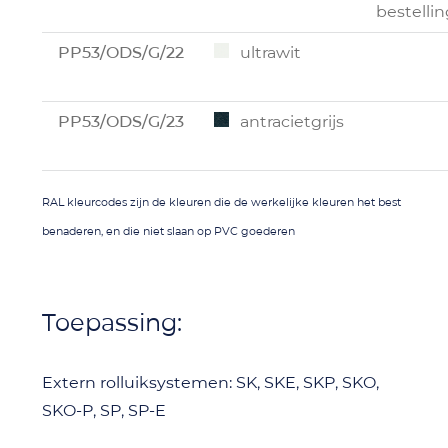
bestellin
PP53/ODS/G/22
ultrawit
PP53/ODS/G/23
antracietgrijs
RAL kleurcodes zijn de kleuren die de werkelijke kleuren het best
benaderen, en die niet slaan op PVC goederen
Toepassing:
Extern rolluiksystemen: SK, SKE, SKP, SKO,
SKO-P, SP, SP-E