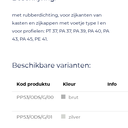
met rubberdichting, voor zijkanten van
kasten en zijkappen met voetje type I en
voor profielen: PT 37, PA 37, PA 39, PA 40, PA
43, PA 45, PE 41.
Beschikbare varianten:
Kod produktu
Kleur
Info
PP53/ODS/G/00
brut
PP53/ODS/G/01
zilver