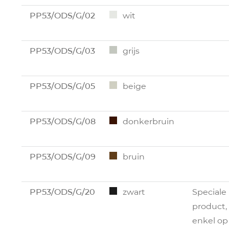
PP53/ODS/G/02
wit
PP53/ODS/G/03
grijs
PP53/ODS/G/05
beige
PP53/ODS/G/08
donkerbruin
PP53/ODS/G/09
bruin
PP53/ODS/G/20
zwart
Speciale
product,
enkel op