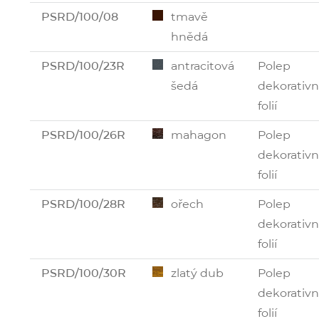
PSRD/100/08
tmavě
hnědá
PSRD/100/23R
antracitová
Polep
šedá
dekorativn
folií
PSRD/100/26R
mahagon
Polep
dekorativn
folií
PSRD/100/28R
ořech
Polep
dekorativn
folií
PSRD/100/30R
zlatý dub
Polep
dekorativn
folií