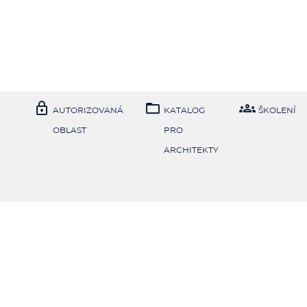



AUTORIZOVANÁ
KATALOG
ŠKOLENÍ
OBLAST
PRO
ARCHITEKTY