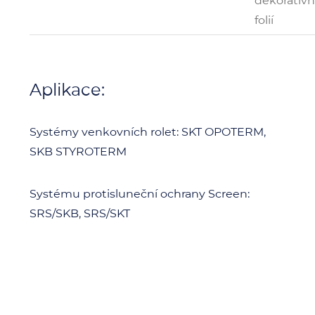
dekorativn
folií
Aplikace:
Systémy venkovních rolet: SKT OPOTERM,
SKB STYROTERM
Systému protisluneční ochrany Screen:
SRS/SKB, SRS/SKT