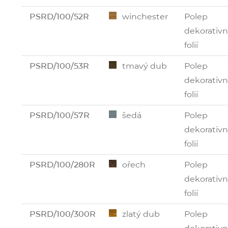
PSRD/100/52R
winchester
Polep
dekorativn
folií
PSRD/100/53R
tmavý dub
Polep
dekorativn
folií
PSRD/100/57R
šedá
Polep
dekorativn
folií
PSRD/100/280R
ořech
Polep
dekorativn
folií
PSRD/100/300R
zlatý dub
Polep