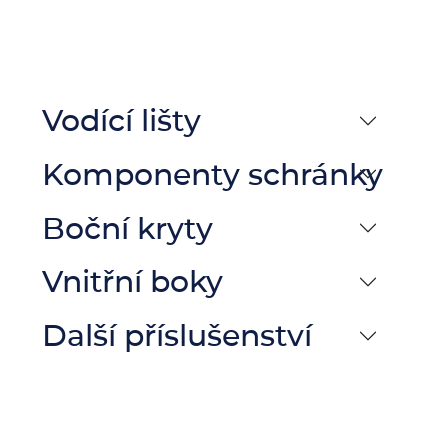
Vodící lišty
Komponenty schránky
Boční kryty
Vnitřní boky
Další příslušenství