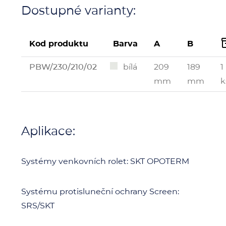
Dostupné varianty:
Kod produktu
Barva
A
B
PBW/230/210/02
bílá
209
189
1
mm
mm
k
Aplikace:
Systémy venkovních rolet: SKT OPOTERM
Systému protisluneční ochrany Screen:
SRS/SKT