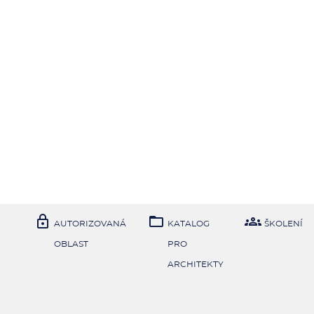



AUTORIZOVANÁ
KATALOG
ŠKOLENÍ
OBLAST
PRO
ARCHITEKTY