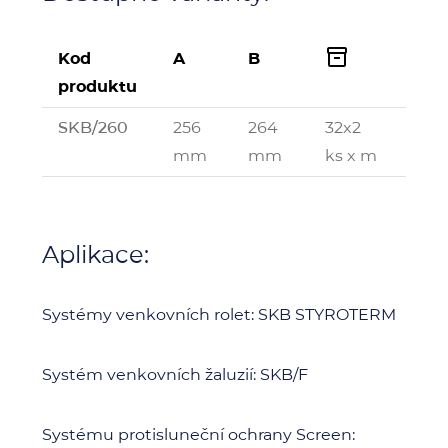

Kod
A
B
produktu
SKB/260
256
264
32x2
mm
mm
ks x m
Aplikace:
Systémy venkovních rolet: SKB STYROTERM
Systém venkovních žaluzií: SKB/F
Systému protisluneční ochrany Screen: