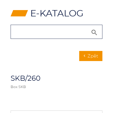
⸠
E-KATALOG
Zpět
chevron_left
SKB/260
Box SKB