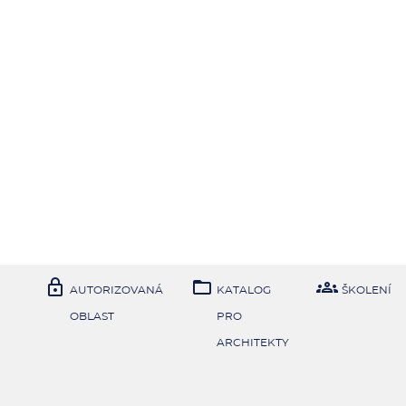



AUTORIZOVANÁ
KATALOG
ŠKOLENÍ
OBLAST
PRO
ARCHITEKTY