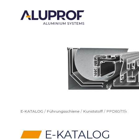
E-KATALOG
Führungsschiene
Kunststoff
PPD60/17/x
⸠
E-KATALOG