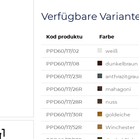
Verfügbare Variant
Kod produktu
Farbe
PPD60/17/02
weiß
PPD60/17/08
dunkelbraun
PPD60/17/23R
anthrazitgrau
PPD60/17/26R
mahagoni
PPD60/17/28R
nuss
PPD60/17/30R
goldeiche
PPD60/17/52R
Winchester