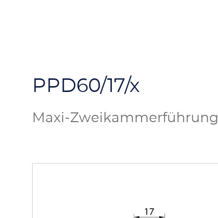
PPD60/17/x
Maxi-Zweikammerführungs