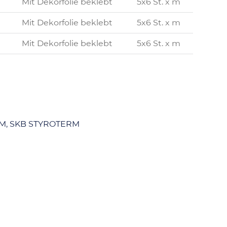
Mit Dekorfolie beklebt
5x6 St. x m
Mit Dekorfolie beklebt
5x6 St. x m
Mit Dekorfolie beklebt
5x6 St. x m
RM, SKB STYROTERM