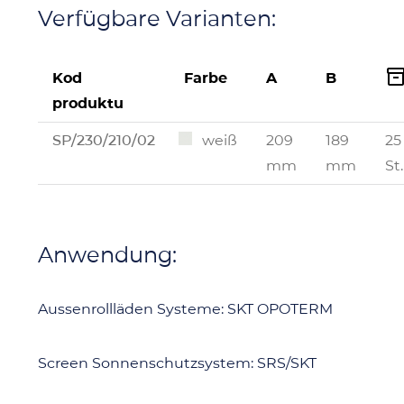
Verfügbare Varianten:
Kod
Farbe
A
B
produktu
SP/230/210/02
weiß
209
189
25
mm
mm
St.
Anwendung:
Aussenrollläden Systeme: SKT OPOTERM
Screen Sonnenschutzsystem: SRS/SKT