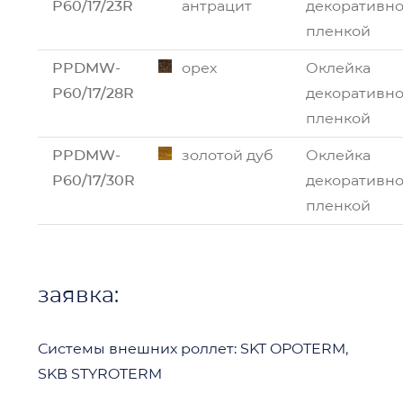
P60/17/23R
антрацит
декоративн
пленкой
PPDMW-
орех
Оклейка
P60/17/28R
декоративн
пленкой
PPDMW-
золотой дуб
Оклейка
P60/17/30R
декоративн
пленкой
заявка:
Системы внешних роллет: SKT OPOTERM,
SKB STYROTERM