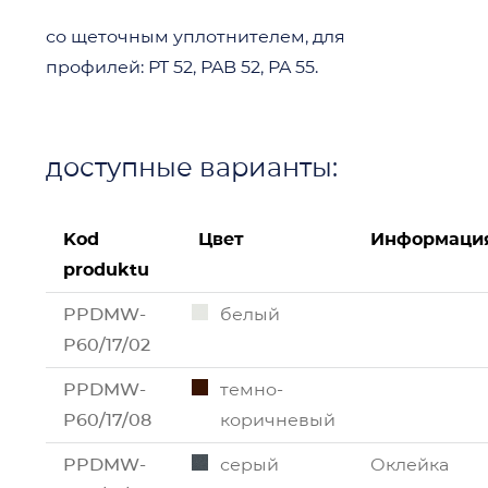
со щеточным уплотнителем, для
профилей: PT 52, PAB 52, PA 55.
доступные варианты:
Kod
Цвет
Информаци
produktu
PPDMW-
белый
P60/17/02
PPDMW-
темно-
P60/17/08
коричневый
PPDMW-
серый
Оклейка