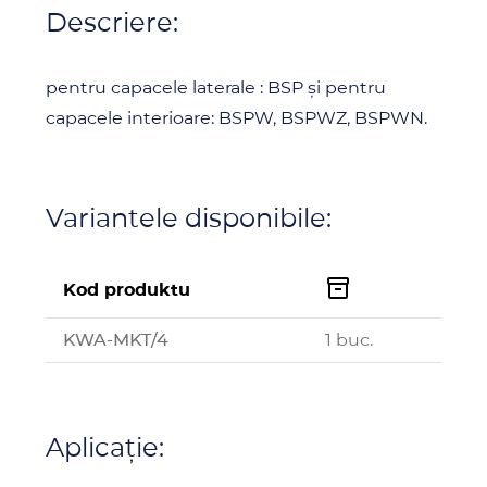
Descriere:
pentru capacele laterale : BSP și pentru
capacele interioare: BSPW, BSPWZ, BSPWN.
Variantele disponibile:

Kod produktu
KWA-MKT/4
1 buc.
Aplicație: