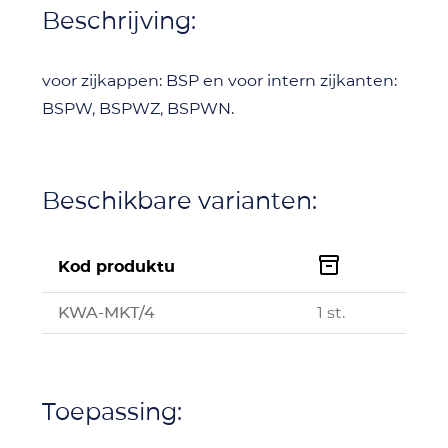
Beschrijving:
voor zijkappen: BSP en voor intern zijkanten:
BSPW, BSPWZ, BSPWN.
Beschikbare varianten:

Kod produktu
KWA-MKT/4
1 st.
Toepassing: