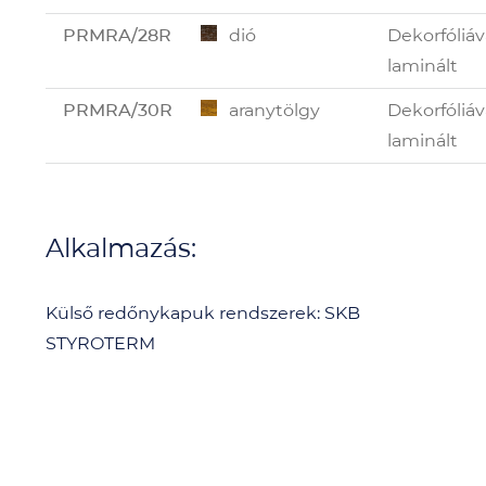
PRMRA/28R
dió
Dekorfóliáv
laminált
PRMRA/30R
aranytölgy
Dekorfóliáv
laminált
Alkalmazás:
Külső redőnykapuk rendszerek: SKB
STYROTERM