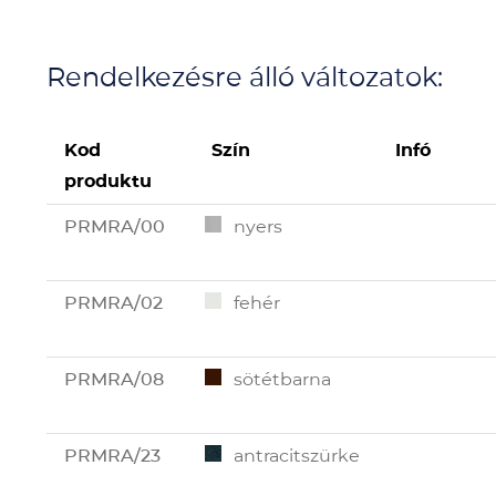
Rendelkezésre álló változatok:
Kod
Szín
Infó
produktu
PRMRA/00
nyers
PRMRA/02
fehér
PRMRA/08
sötétbarna
PRMRA/23
antracitszürke