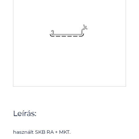
Leírás:
használt SKB RA + MKT.