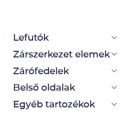
Lefutók
Zárszerkezet elemek
Zárófedelek
Belső oldalak
Egyéb tartozékok