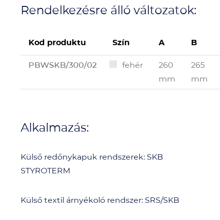
Rendelkezésre álló változatok:
Kod produktu
Szín
A
B
PBWSKB/300/02
fehér
260
265
mm
mm
Alkalmazás:
Külső redőnykapuk rendszerek: SKB
STYROTERM
Külső textil árnyékoló rendszer: SRS/SKB