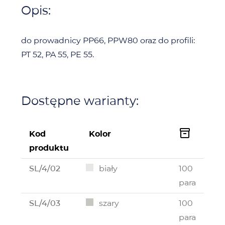
Opis:
do prowadnicy PP66, PPW80 oraz do profili:
PT 52, PA 55, PE 55.
Dostępne warianty:

Kod
Kolor
produktu
SL/4/02
biały
100
para
SL/4/03
szary
100
para