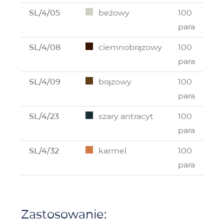
SL/4/05
beżowy
100
para
SL/4/08
ciemnobrązowy
100
para
SL/4/09
brązowy
100
para
SL/4/23
szary antracyt
100
para
SL/4/32
karmel
100
para
Zastosowanie: