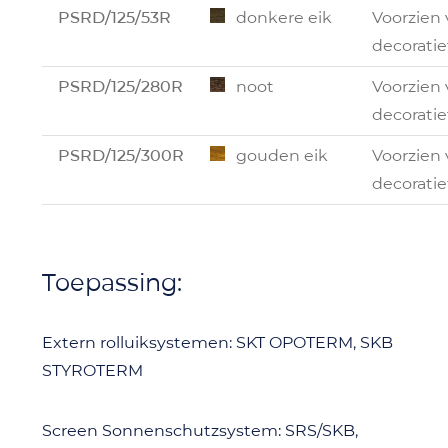
PSRD/125/53R
donkere eik
Voorzien
decoratie
PSRD/125/280R
noot
Voorzien
decoratie
PSRD/125/300R
gouden eik
Voorzien
decoratie
Toepassing:
Extern rolluiksystemen: SKT OPOTERM, SKB
STYROTERM
Screen Sonnenschutzsystem: SRS/SKB,