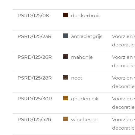
PSRD/125/08
donkerbruin
PSRD/125/23R
antracietgrijs
Voorzien
decoratie
PSRD/125/26R
mahonie
Voorzien
decoratie
PSRD/125/28R
noot
Voorzien
decoratie
PSRD/125/30R
gouden eik
Voorzien
decoratie
PSRD/125/52R
winchester
Voorzien
decoratie