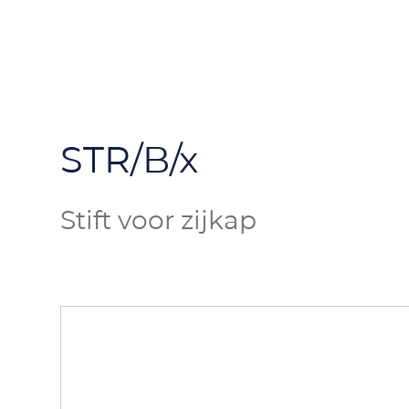
STR/B/x
Stift voor zijkap