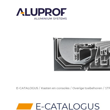
E-CATALOGUS
Kasten en consoles
Overige toebehoren
STR
⸠
E-CATALOGUS